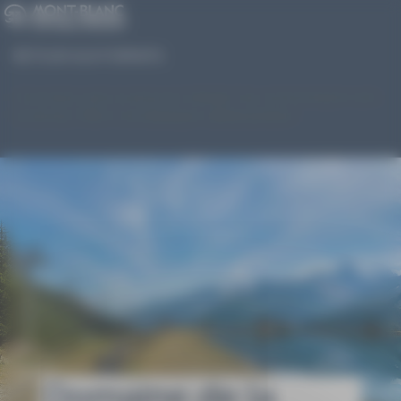
Panneau de gestion des cookies
RETOUR AUX FORFAITS
Une erreur est survenue en tentant de communiquer avec
le serveur. Merci de réessayer ultérieurement
Domaine de la