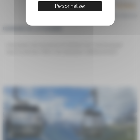
Personnaliser
Compris dans le
DOMAINE DE LA FLÉGÈRE
Une erreur est survenue en tentant de communiquer
avec le serveur. Merci de réessayer ultérieurement